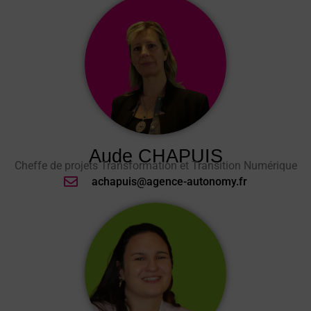
Aude CHAPUIS
Cheffe de projets Transformation et Transition Numérique
achapuis@agence-autonomy.fr