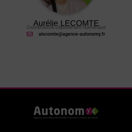
Aurélie LECOMTE
Coordinatrice Déploiement Numérique
alecomte@agence-autonomy.fr