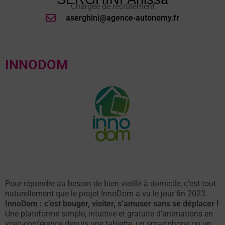
Chargée de recrutement
aserghini@agence-autonomy.fr
INNODOM
Pour répondre au besoin de bien vieillir à domicile, c’est tout
naturellement que le projet InnoDom a vu le jour fin 2023.
InnoDom : c’est bouger, visiter, s’amuser sans se déplacer !
Une plateforme simple, intuitive et gratuite d’animations en
visio-conférence depuis une tablette, un smartphone ou un