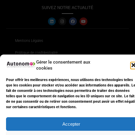
SUIVEZ NOTRE ACTUALITÉ
Mentions Légales
Politique de confidentialité
Gérer le consentement aux
Kits de communication
cookies
Agence AutonomY © 2023 ⎮ Tous droits réservés
Pour offrir les meilleures expériences, nous utilisons des technologies telles
que les cookies pour stocker et/ou accéder aux informations des appareils. L
fait de consentir à ces technologies nous permettra de traiter des données
telles que le comportement de navigation ou les ID uniques sur ce site. Le fait
de ne pas consentir ou de retirer son consentement peut avoir un effet négati
sur certaines caractéristiques et fonctions.
Accepter