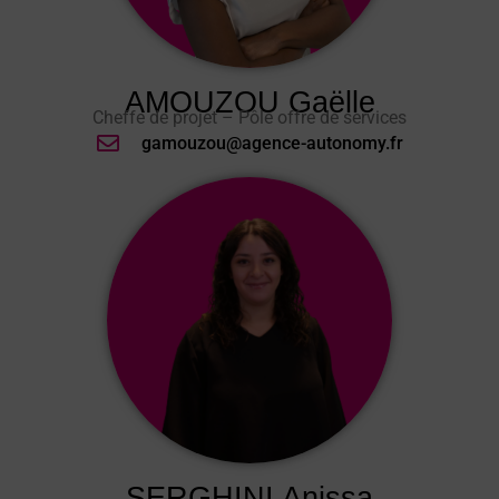
AMOUZOU Gaëlle
Cheffe de projet – Pôle offre de services
gamouzou@agence-autonomy.fr
SERGHINI Anissa