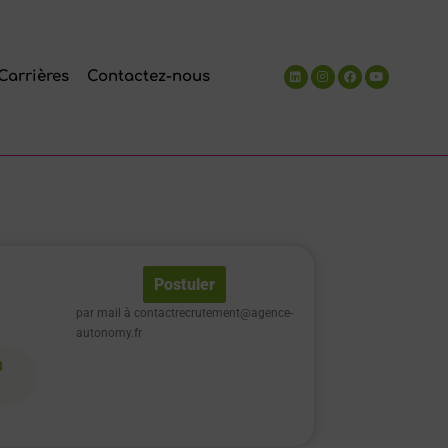
Carrières
Contactez-nous
Postuler
par mail à contactrecrutement@agence-
autonomy.fr
3