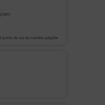
s (CMS)
et points de vue de manière adaptée.