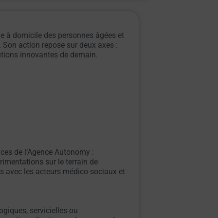
ie à domicile des personnes âgées et
. Son action repose sur deux axes :
lutions innovantes de demain.
ices de l’Agence Autonomy :
rimentations sur le terrain de
ns avec les acteurs médico-sociaux et
giques, servicielles ou