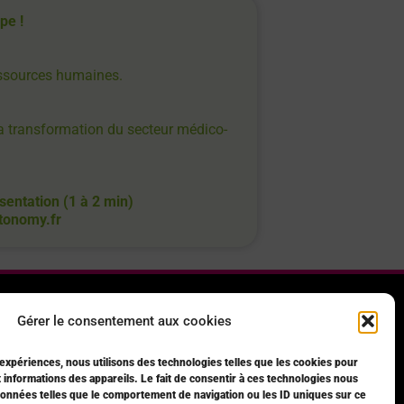
ipe !
essources humaines.
la transformation du secteur médico-
sentation (1 à 2 min)
tonomy.fr
Gérer le consentement aux cookies
SUIVEZ NOTRE ACTUALITÉ
 expériences, nous utilisons des technologies telles que les cookies pour
 informations des appareils. Le fait de consentir à ces technologies nous
données telles que le comportement de navigation ou les ID uniques sur ce