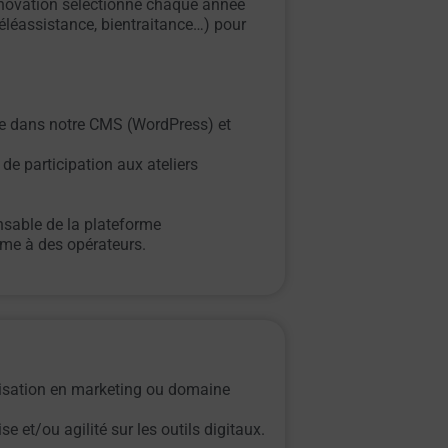
Innovation sélectionne chaque année
 téléassistance, bientraitance…) pour
le dans notre CMS (WordPress) et
de participation aux ateliers
onsable de la plateforme
rme à des opérateurs.
lisation en marketing ou domaine
et/ou agilité sur les outils digitaux.