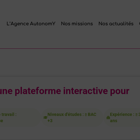
L’Agence AutonomY
Nos missions
Nos actualités
une plateforme interactive pour
travail :
Niveaux d'études : ≥ BAC
Expérience : ≥ 
ce
+3
ans