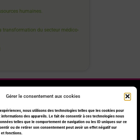
essources humaines.
la transformation du secteur médico-
:
Gérer le consentement aux cookies
SUIVEZ NOTRE ACTUALITÉ
 expériences, nous utilisons des technologies telles que les cookies pour
 informations des appareils. Le fait de consentir à ces technologies nous
données telles que le comportement de navigation ou les ID uniques sur ce
nsentir ou de retirer son consentement peut avoir un effet négatif sur
 et fonctions.