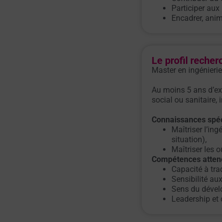
Participer aux 
Encadrer, anim
Le profil recher
Master en ingénierie
Au moins 5 ans d’exp
social ou sanitaire, 
Connaissances spéc
Maîtriser l’ing
situation),
Maîtriser les 
Compétences atten
Capacité à tra
Sensibilité au
Sens du dével
Leadership et 