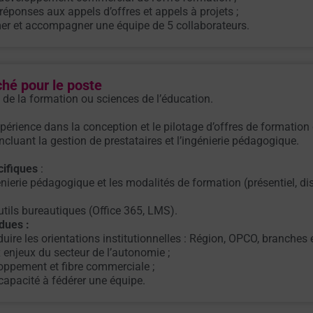
réponses aux appels d’offres et appels à projets ;
er et accompagner une équipe de 5 collaborateurs.
ché pour le poste
 de la formation ou sciences de l’éducation.
érience dans la conception et le pilotage d’offres de formation 
incluant la gestion de prestataires et l’ingénierie pédagogique.
ifiques
:
énierie pédagogique et les modalités de formation (présentiel, dis
outils bureautiques (Office 365, LMS).
dues :
duire les orientations institutionnelles : Région, OPCO, branches 
x enjeux du secteur de l’autonomie ;
oppement et fibre commerciale ;
capacité à fédérer une équipe.