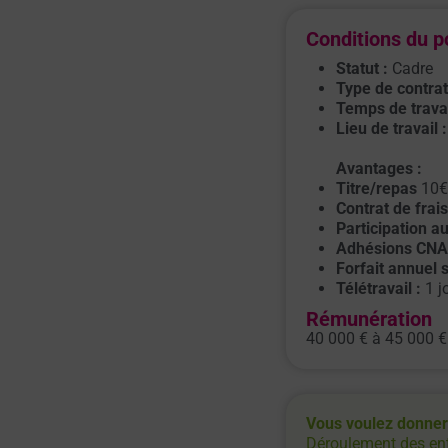
Conditions du p
Statut :
Cadre
Type de contrat
Temps de travai
Lieu de travail :
Avantag
es :
Titre/repas
10€
Contrat de frai
Participation au
Adhésions CNA
Forfait annuel 
Télétravail :
1 j
Rémunération
40 000 € à 45 000 € 
Vous voulez donner 
Déroulement des ent