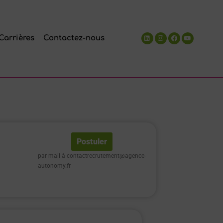
Carrières
Contactez-nous
Postuler
par mail à contactrecrutement@agence-
autonomy.fr