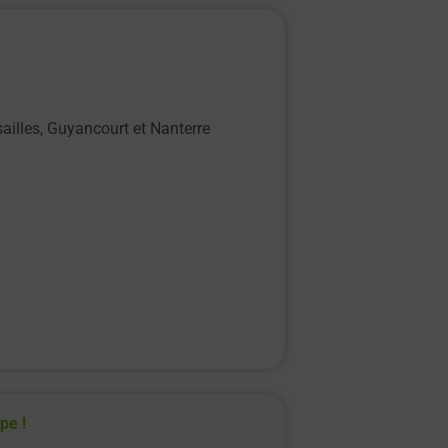
ailles, Guyancourt et Nanterre
ipe !