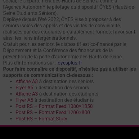
social, le Département des Hauts-de-Seine a confié à
l’Agence AutonomY le pilotage du dispositif ÔYES (Hauts-de-
Seine Etudiants Séniors).
Déployé depuis l’été 2022, ÔYES vise à proposer à des
seniors isolés des appels et des visites de convivialité,
réalisées par des étudiants préalablement formés, favorisant
ainsi les liens intergénérationnels.
Gratuit pour les seniors, le dispositif est co-financé par le
Département et la Conférence des financeurs de la
prévention de la perte d’autonomie des Hauts-de-Seine.
Plus d’informations sur :
oyesplus.fr
Pour faire connaître ce dispositif, n’hésitez pas à utiliser les
supports de communication ci-dessous :
Affiche A3
à destination des seniors
Flyer A5
à destination des seniors
Affiche A3
à destination des étudiants
Flyer A5
à destination des étudiants
Post RS – Format Feed 1080×1350
Post RS – Format Feed 1200×800
Post RS – Format Story