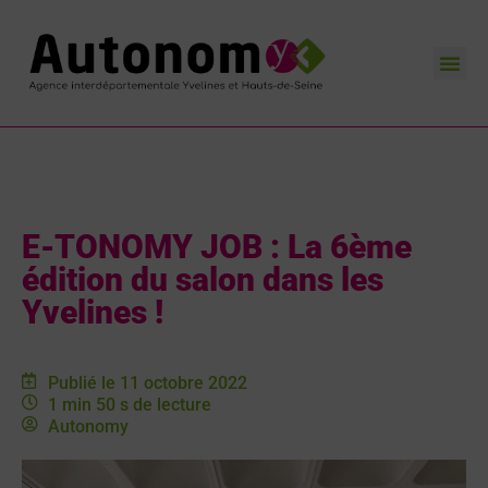
L’Agence AutonomY
Nos missions
Nos actualités
Contactez-nous
E-TONOMY JOB : La 6ème
édition du salon dans les
Yvelines !
Publié le 11 octobre 2022
1 min 50 s de lecture
Autonomy