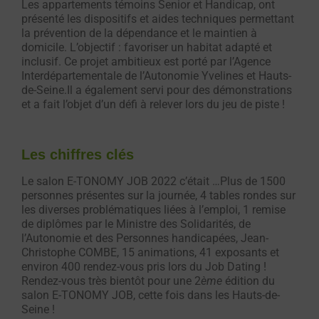
Les appartements témoins Senior et Handicap, ont
présenté les dispositifs et aides techniques permettant
la prévention de la dépendance et le maintien à
domicile. L’objectif : favoriser un habitat adapté et
inclusif. Ce projet ambitieux est porté par l’Agence
Interdépartementale de l’Autonomie Yvelines et Hauts-
de-Seine.Il a également servi pour des démonstrations
et a fait l’objet d’un défi à relever lors du jeu de piste !
Les chiffres clés
Le salon E-TONOMY JOB 2022 c’était …Plus de 1500
personnes présentes sur la journée, 4 tables rondes sur
les diverses problématiques liées à l’emploi, 1 remise
de diplômes par le Ministre des Solidarités, de
l’Autonomie et des Personnes handicapées, Jean-
Christophe COMBE, 15 animations, 41 exposants et
environ 400 rendez-vous pris lors du Job Dating !
Rendez-vous très bientôt pour une 2
ème
édition du
salon E-TONOMY JOB, cette fois dans les Hauts-de-
Seine !