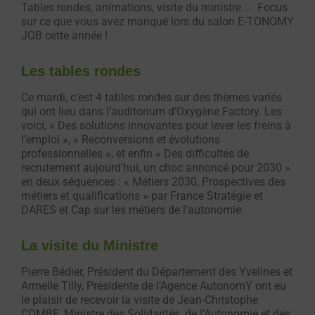
Tables rondes, animations, visite du ministre … Focus
sur ce que vous avez manqué lors du salon E-TONOMY
JOB cette année !
Les tables rondes
Ce mardi, c’est 4 tables rondes sur des thèmes variés
qui ont lieu dans l’auditorium d’Oxygène Factory. Les
voici, « Des solutions innovantes pour lever les freins à
l’emploi », « Reconversions et évolutions
professionnelles », et enfin « Des difficultés de
recrutement aujourd’hui, un choc annoncé pour 2030 »
en deux séquences : « Métiers 2030, Prospectives des
métiers et qualifications » par France Stratégie et
DARES et Cap sur les métiers de l’autonomie.
La visite du Ministre
Pierre Bédier, Président du Département des Yvelines et
Armelle Tilly, Présidente de l’Agence AutonomY ont eu
le plaisir de recevoir la visite de Jean-Christophe
COMBE, Ministre des Solidarités, de l’Autonomie et des