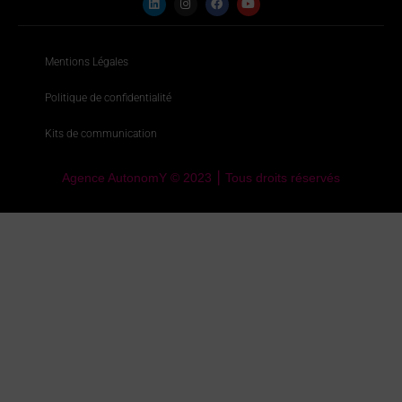
Mentions Légales
Politique de confidentialité
Kits de communication
Agence AutonomY © 2023 ⎮ Tous droits réservés